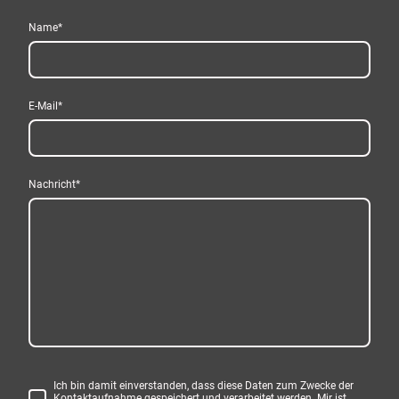
Name
*
E-Mail
*
Nachricht
*
Ich bin damit einverstanden, dass diese Daten zum Zwecke der
Kontaktaufnahme gespeichert und verarbeitet werden. Mir ist