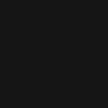
> 480
Namenhafte Hersteller
> 7,8k
Produkte im Angebot