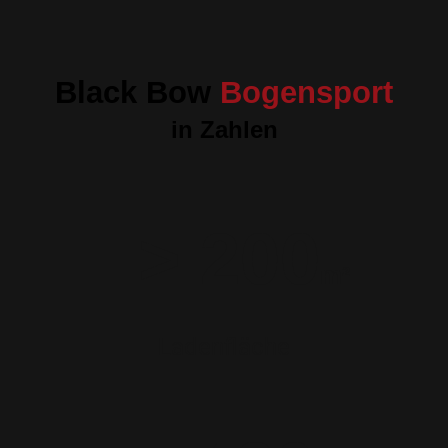
Black Bow
Bogensport
in Zahlen
> 200
m²
Ladenfläche