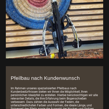
Pfeilbau nach Kundenwunsch
Im Rahmen unseres spezialisierten Pfeilbaus nach
Kundenbedürfnissen bieten wir Ihnen die Möglichkeit, Ihren
persönlichen Idealpfeil zu erstellen. Hierbei berücksichtigen wir alle
relevanten Details, die Ihre Erfahrung beim Bogenschießen
verbessern. Dazu zählen die Auswahl der Federn, die
unterschiedlichsten Farben und Formen, die ideale Länge, und
Spinewert des Pfeils sowie die Auswahl der Nocken und Spitzen.