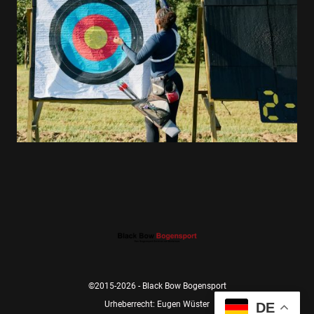
©2015-2026 - Black Bow Bogensport
Urheberrecht: Eugen Wüster
DE